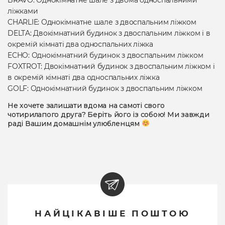
ліжками
CHARLIE: Однокімнатне шале з двоспальним ліжком
DELTA: Двокімнатний будинок з двоспальним ліжком і в
окремій кімнаті два односпальних ліжка
ECHO: Однокімнатний будинок з двоспальним ліжком
FOXTROT: Двокімнатний будинок з двоспальним ліжком і
в окремій кімнаті два односпальних ліжка
GOLF: Однокімнатний будинок з двоспальним ліжком
Не хочете залишати вдома на самоті свого
чотирилапого друга? Беріть його із собою! Ми завжди
раді Вашим домашнім улюбленцям
НАЙЦІКАВІШЕ ПОШТОЮ